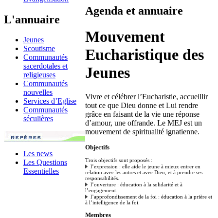
Agenda et annuaire
L'annuaire
Mouvement
Jeunes
Scoutisme
Eucharistique des
Communautés
sacerdotales et
Jeunes
religieuses
Communautés
nouvelles
Vivre et célébrer l’Eucharistie, accueillir
Services d’Eglise
tout ce que Dieu donne et Lui rendre
Communautés
grâce en faisant de la vie une réponse
séculières
d’amour, une offrande. Le MEJ est un
mouvement de spiritualité ignatienne.
Objectifs
Les news
Trois objectifs sont proposés :
Les Questions
l’expression : elle aide le jeune à mieux entrer en
Essentielles
relation avec les autres et avec Dieu, et à prendre ses
responsabilités.
l’ouverture : éducation à la solidarité et à
l’engagement.
l’approfondissement de la foi : éducation à la prière et
à l’intelligence de la foi.
Membres