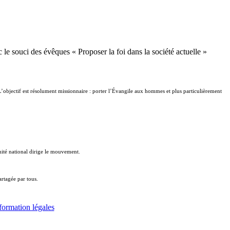
le souci des évêques « Proposer la foi dans la société actuelle »
 L’objectif est résolument missionnaire : porter l’Évangile aux hommes et plus particulièrement
ité national dirige le mouvement.
artagée par tous.
formation légales