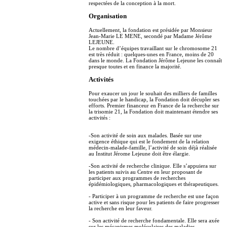
respectées de la conception à la mort.
Organisation
Actuellement, la fondation est présidée par Monsieur
Jean-Marie LE MENE, secondé par Madame Jérôme
LEJEUNE.
Le nombre d’équipes travaillant sur le chromosome 21
est très réduit : quelques-unes en France, moins de 20
dans le monde. La Fondation Jérôme Lejeune les connaît
presque toutes et en finance la majorité.
Activités
Pour exaucer un jour le souhait des milliers de familles
touchées par le handicap, la Fondation doit décupler ses
efforts. Premier financeur en France de la recherche sur
la trisomie 21, la Fondation doit maintenant étendre ses
activités :
-Son activité de soin aux malades. Basée sur une
exigence éthique qui est le fondement de la relation
médecin-malade-famille, l’activité de soin déjà réalisée
au Institut Jérome Lejeune doit être élargie.
-Son activité de recherche clinique. Elle s’appuiera sur
les patients suivis au Centre en leur proposant de
participer aux programmes de recherches
épidémiologiques, pharmacologiques et thérapeutiques.
- Participer à un programme de recherche est une façon
active et sans risque pour les patients de faire progresser
la recherche en leur faveur.
- Son activité de recherche fondamentale. Elle sera axée
sur les mécanismes moléculaires des maladies