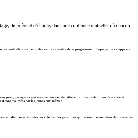
rtage, de prière et d’écoute, dans une confiance mutuelle, où chacun
fiance mutuelle, où chacun devient responsable de sa progression. Chaque jeune est appelé à :
ur prier, partager ce qui marque leur vie, débattre sur un thème de foi ou de société et
nales) sont assumées par les jeunes eux-mêmes.
née, en alternance. A toutes ces activités, les personnes qui ne sont pas membres du mouvement