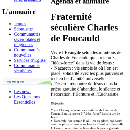
Agenda et annuaire
L'annuaire
Fraternité
Jeunes
séculière Charles
Scoutisme
Communautés
de Foucauld
sacerdotales et
religieuses
Communautés
Vivre l’Évangile selon les intuitions de
nouvelles
Charles de Foucauld qui a retenu 3
Services d’Eglise
"idées-force" dans la vie de Jésus :
Communautés
Nazareth : vie simple là où l’on est
séculières
placé, solidarité avec les plus pauvres et
recherche d’amitié universelle.
Désert : rencontre de Jésus dans la
prière gratuite d’abandon, le silence et
Les news
l’adoration, l’Écriture et l’Eucharistie.
Les Questions
Essentielles
Objectifs
Vivre l’Évangile selon les intuitions de Charles de
Foucauld qui a retenu 3 "idées-force" dans la vie de
Jésus :
Nazareth : vie simple là où l’on est placé, solidarité
avec les plus pauvres et recherche d’amitié universelle.
Désert : rencontre de Jésus dans la prière gratuite