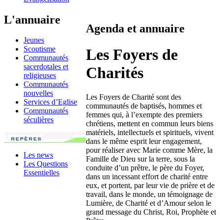
L'annuaire
Agenda et annuaire
Jeunes
Scoutisme
Les Foyers de
Communautés
sacerdotales et
Charités
religieuses
Communautés
nouvelles
Les Foyers de Charité sont des
Services d’Eglise
communautés de baptisés, hommes et
Communautés
femmes qui, à l’exempte des premiers
séculières
chrétiens, mettent en commun leurs biens
matériels, intellectuels et spirituels, vivent
dans le même esprit leur engagement,
pour réaliser avec Marie comme Mère, la
Les news
Famille de Dieu sur la terre, sous la
Les Questions
conduite d’un prêtre, le père du Foyer,
Essentielles
dans un incessant effort de charité entre
eux, et portent, par leur vie de prière et de
travail, dans le monde, un témoignage de
Lumière, de Charité et d’Amour selon le
grand message du Christ, Roi, Prophète et