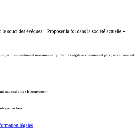
le souci des évêques « Proposer la foi dans la société actuelle »
 L’objectif est résolument missionnaire : porter l’Évangile aux hommes et plus particulièrement
ité national dirige le mouvement.
artagée par tous.
formation légales