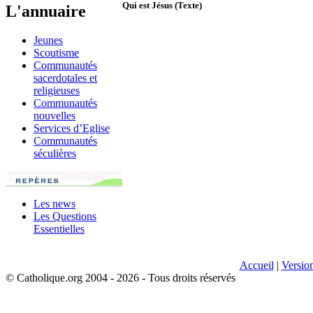
Qui est Jésus (Texte)
L'annuaire
Jeunes
Scoutisme
Communautés
sacerdotales et
religieuses
Communautés
nouvelles
Services d’Eglise
Communautés
séculières
Les news
Les Questions
Essentielles
Accueil
|
Versio
© Catholique.org 2004 - 2026 - Tous droits réservés